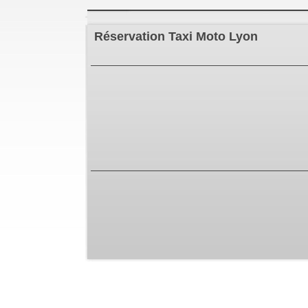
Réservation
Taxi Moto Lyon